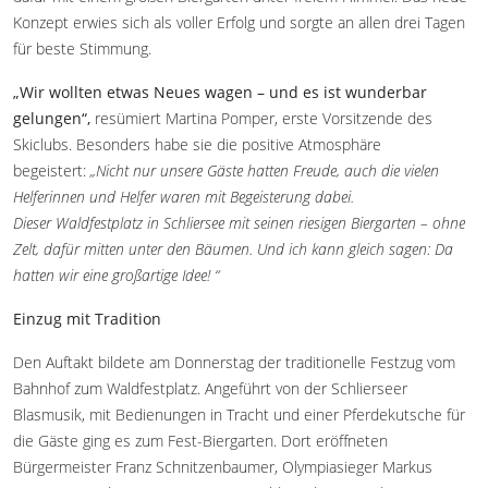
Konzept erwies sich als voller Erfolg und sorgte an allen drei Tagen
für beste Stimmung.
„Wir wollten etwas Neues wagen – und es ist wunderbar
gelungen“,
resümiert Martina Pomper, erste Vorsitzende des
Skiclubs. Besonders habe sie die positive Atmosphäre
begeistert:
„Nicht nur unsere Gäste hatten Freude, auch die vielen
Helferinnen und Helfer waren mit Begeisterung dabei.
Dieser
Waldfestplatz in Schliersee mit seinen riesigen Biergarten – ohne
Zelt, dafür mitten unter den Bäumen. Und ich kann gleich sagen: Da
hatten wir eine großartige Idee!
“
Einzug mit Tradition
Den Auftakt bildete am Donnerstag der traditionelle Festzug vom
Bahnhof zum Waldfestplatz. Angeführt von der Schlierseer
Blasmusik, mit Bedienungen in Tracht und einer Pferdekutsche für
die Gäste ging es zum Fest-Biergarten. Dort eröffneten
Bürgermeister Franz Schnitzenbaumer, Olympiasieger Markus