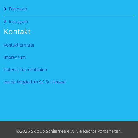
Facebook
Instagram
Kontakt
Kontaktformular
Impressum
Datenschutzrichtlinien
werde Mitglied im SC Schliersee
©2026 Skiclub Schliersee e.V. Alle Rechte vorbehalten.