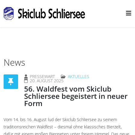
News
PRESSEWART
AKTUELLES
20. AUGUST 2025
56. Waldfest vom Skiclub
Schliersee begeistert in neuer
Form
Vom 14. bis 16. August lud der Skiclub Schliersee zu seinem
traditionsreichen Waldfest – diesmal ohne klassisches Bierzelt,
dafür mit einem großen Biergarten unter freiem Himmel. Das neue